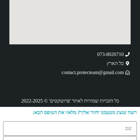
073-8020710
כל הארץ
contact.protecteam@gmail.com
כל הזכויות שמורות לאתר 'פרוטקטים' © 2022-2025
רוצה שנציג מטעמנו יחזור אליך? מלא/י את הטופס הבא: