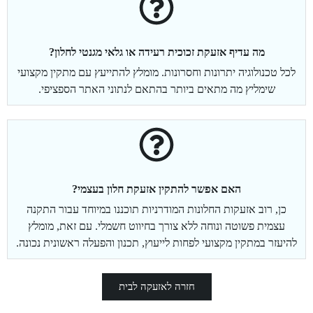
מה עדיף אזעקת זכוכית רעידה או גלאי מגנטי לחלון?
לכל טכנולוגיה יתרונות וחסרונות. מומלץ להתייעץ עם מתקין מקצועי
שימליץ מה מתאים ביותר בהתאם לנתוני האתר הספציפי.
האם אפשר להתקין אזעקת חלון בעצמי?
כן, רוב אזעקות החלונות המודרניות תוכננו במיוחד עבור התקנה
עצמית פשוטה ונוחה ללא צורך בחיווט חשמלי. עם זאת, מומלץ
להיעזר במתקין מקצועי לפחות לייעוץ, תכנון והפעלה ראשונית נכונה.
חזרה לאזעקה לבית