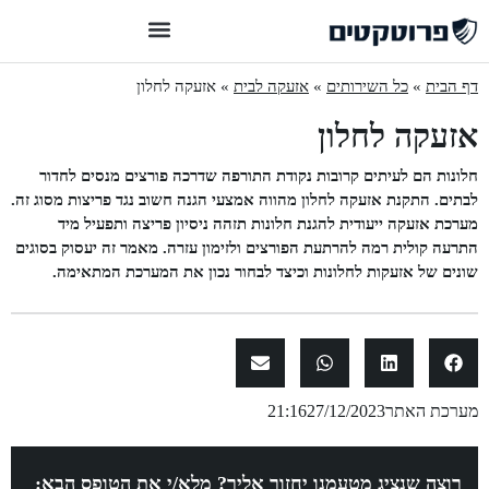
דף הבית
»
כל השירותים
»
אזעקה לבית
»
אזעקה לחלון
אזעקה לחלון
חלונות הם לעיתים קרובות נקודת התורפה שדרכה פורצים מנסים לחדור
לבתים. התקנת אזעקה לחלון מהווה אמצעי הגנה חשוב נגד פריצות מסוג זה.
מערכת אזעקה ייעודית להגנת חלונות תזהה ניסיון פריצה ותפעיל מיד
התרעה קולית רמה להרתעת הפורצים ולזימון עזרה. מאמר זה יעסוק בסוגים
שונים של אזעקות לחלונות וכיצד לבחור נכון את המערכת המתאימה.
מערכת האתר
27/12/2023
21:16
רוצה שנציג מטעמנו יחזור אליך? מלא/י את הטופס הבא: