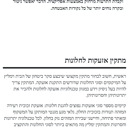
וקבלת התרעות מרחוק באמצעות אפליקציה. הדבר יאפשר ניטור
ובקרה נוחים יותר של כל נקודות האבטחה.
מתקין אזעקות לחלונות
ראשית, חשוב לבחור מתקין מקצועי שיבצע סקר ביטחון של הבית וימליץ
על המיקומים וסוגי החלונות שדורשים התקנת אזעקה. המתקין צריך
להיות בעל ניסיון וידע במגוון טכנולוגיות אזעקה לחלונות ולהכיר את
יתרונותיהן וחסרונותיהן.
קיימים מספר סוגי אזעקות נפוצים להגנת חלונות: אזעקת זכוכית רעידה
המזהה תנודות בזכוכית החלון, גלאי מגע מגנטי המותקן על המשקוף
ומאתר פתיחה, וחיישני שבירה המזהים נזק בחלון. לכל טכנולוגיה יתרונות
וחסרונות והמתקין ימליץ מה מתאים ביותר לסוגי החלונות והתקציב