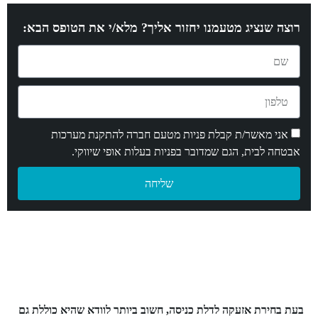
רוצה שנציג מטעמנו יחזור אליך? מלא/י את הטופס הבא:
אני מאשר/ת קבלת פניות מטעם חברה להתקנת מערכות
אבטחה לבית, הגם שמדובר בפניות בעלות אופי שיווקי.
שליחה
בעת בחירת אזעקה לדלת כניסה, חשוב ביותר לוודא שהיא כוללת גם