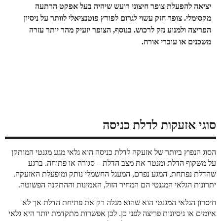
יציאה להפעלת צופר חיצוני רועש שיהיה בעל אפקט הרתעה
מקסימלי. צופר חזק עשוי לגרום לפורץ פוטנציאלי לוותר על ניסיון
הפריצה ולמנוע נזק לרכוש. בנוסף, הצופר יזעיק מהר יותר עזרה
משכנים או עוברי אורח.
סוגי אזעקות לדלת כניסה
הסוג הנפוץ ביותר של אזעקה לדלת כניסה הוא גלאי מגע מגנטי המותקן
על משקוף הדלת ומנטר את מצב הדלת – סגורה או פתוחה. ברגע
שהדלת נפתחת, המגע נפרם, המעגל החשמלי נותק ומופעלת האזעקה.
יתרונות הגלאי המגנטי הם המחיר הזול, האמינות וההתקנה הפשוטה.
חיסרון הגלאי המגנטי הוא שהוא מגלה רק את פתיחת הדלת אך לא
איומים או ניסיונות פריצה לפני כן. לכן אפשרות מתקדמת יותר היא גלאי