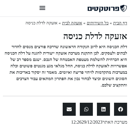
דף הבית
»
כל השירותים
»
אזעקה לבית
»
אזעקה לדלת כניסה
אזעקה לדלת כניסה
דלת הכניסה היא לרוב הנקודה הראשונה שדרכה פורצים מנסים לחדור
לבתים ולעסקים. לכן התקנת מערכת אזעקה ייעודית להגנה על דלת הכניסה
היא הכרחית להשלמת מעטפת האבטחה של הנכס. ישנם מספר רב של
אפשרויות לאזעקה לדלת כניסה, החל מגלאי מגע מגנטים פשוטים וכלה
במערכות מתקדמות לזיהוי פריצה ואיומים. מאמר זה יסקור באריכות את
הסוגים השונים וכיצד לבחור נכון את הפתרון המתאים עבור הצרכים
והתקציב שלכם.
מערכת האתר
29/12/2023
12:26